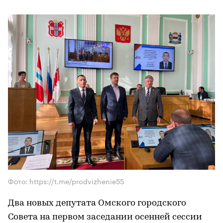
Фото: https://t.me/prodvizhenie55
Два новых депутата Омского городского
Совета на первом заседании осенней сессии