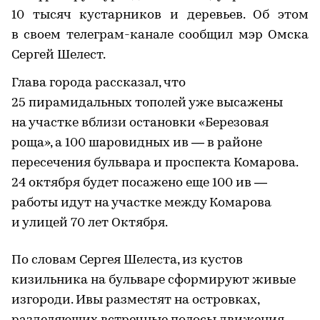
10 тысяч кустарников и деревьев. Об этом
в своем телеграм-канале сообщил мэр Омска
Сергей Шелест.
Глава города рассказал, что
25 пирамидальных тополей уже высажены
на участке вблизи остановки «Березовая
роща», а 100 шаровидных ив — в районе
пересечения бульвара и проспекта Комарова.
24 октября будет посажено еще 100 ив —
работы идут на участке между Комарова
и улицей 70 лет Октября.
По словам Сергея Шелеста, из кустов
кизильника на бульваре сформируют живые
изгороди. Ивы разместят на островках,