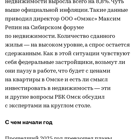
недвижимости выросла всего на 8,8%. Чуть
выше официальной инфляции. Такие данные
приводил директор ООО «Омэкс» Максим
Репин на Сибирском форуме
по недвижимости. Количество сданного
жилья — на высоком уровне, а спрос остается
сдержанным. Как в этой ситуации чувствуют
себя федеральные застройщики, возьмут ли
они паузу в работе, что будет с ценами
на квартиры в Омске и есть ли смысл
инвестировать в недвижимость — эти
и другие вопросы РБК Омск обсудил
с экспертами на круглом столе.
С чем начали год
Прошедший 2025 год превзошел планы