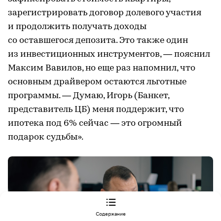
зарегистрировать договор долевого участия
и продолжить получать доходы
со оставшегося депозита. Это также один
из инвестиционных инструментов, — пояснил
Максим Вавилов, но еще раз напомнил, что
основным драйвером остаются льготные
программы. — Думаю, Игорь (Банкет,
представитель ЦБ) меня поддержит, что
ипотека под 6% сейчас — это огромный
подарок судьбы».
ОТ ПЕРВОГО ЛИЦА
«Эталон»: льготные ипотеки начала заменять рассрочка
Содержание