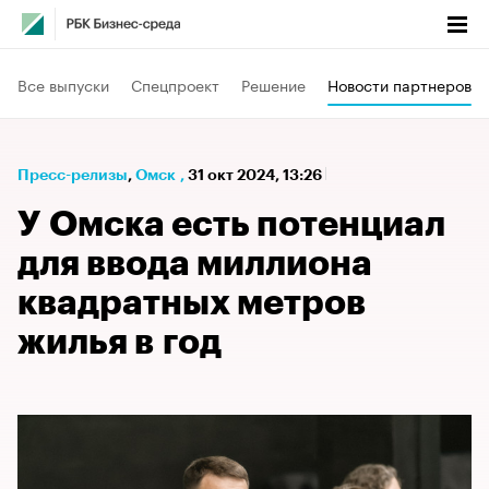
Все выпуски
Спецпроект
Решение
Новости партнеров
Пресс-релизы
⁠,
Омск
,
31 окт 2024, 13:26
У Омска есть потенциал
для ввода миллиона
квадратных метров
жилья в год