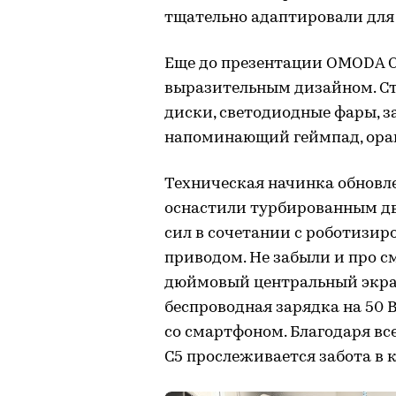
тщательно адаптировали для
Еще до презентации OMODA C
выразительным дизайном. Ст
диски, светодиодные фары, з
напоминающий геймпад, оран
Техническая начинка обновле
оснастили турбированным дв
сил в сочетании с роботизи
приводом. Не забыли и про см
дюймовый центральный экран
беспроводная зарядка на 50 В
со смартфоном. Благодаря в
C5 прослеживается забота в 