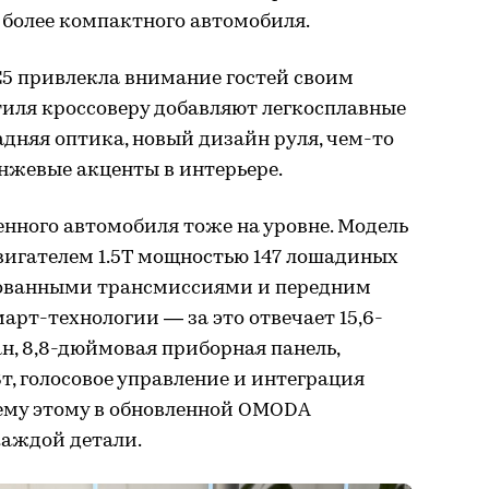
 более компактного автомобиля.
5 привлекла внимание гостей своим
иля кроссоверу добавляют легкосплавные
адняя оптика, новый дизайн руля, чем-то
жевые акценты в интерьере.
нного автомобиля тоже на уровне. Модель
игателем 1.5T мощностью 147 лошадиных
рованными трансмиссиями и передним
арт-технологии — за это отвечает 15,6-
, 8,8-дюймовая приборная панель,
т, голосовое управление и интеграция
сему этому в обновленной OMODA
каждой детали.