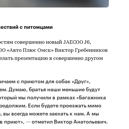
шествий с питомцами
остям совершенно новый JAECOO J6,
ОО «Авто Плюс Омск» Виктор Гребенников
елать презентацию в совершенно другом
ичаем с приютом для собак «Друг»,
ем. Думаю, братья наши меньшие будут
оторый мы получили в рамках «Багажника
продолжим. Если будете проезжать мимо
, вы всегда можете заехать к нам. А мы
 в приют», — отметил Виктор Анатольевич.