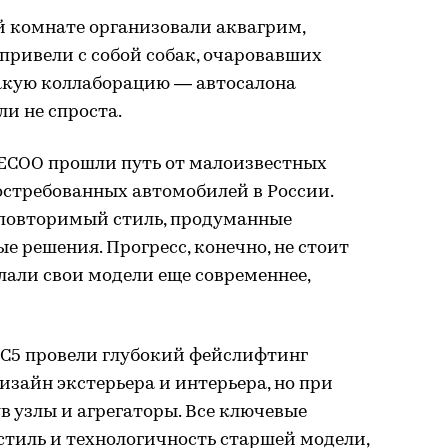
й комнате организовали аквагрим,
привели с собой собак, очаровавших
 Такую коллаборацию — автосалона
ли не спроста.
AECOO прошли путь от малоизвестных
остребованных автомобилей в России.
еповторимый стиль, продуманные
 решения. Прогресс, конечно, не стоит
елали свои модели еще современнее,
 C5 провели глубокий фейслифтинг
изайн экстерьера и интерьера, но при
в узлы и агрегаторы. Все ключевые
стиль и технологичность старшей модели,