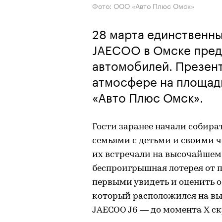
Фото: ООО «Авто Плюс Омск»
28 марта единственн
JAECOO в Омске пред
автомобилей. Презен
атмосфере на площад
«Авто Плюс Омск».
Гости заранее начали собира
семьями с детьми и своими ч
их встречали на высочайшем 
беспроигрышная лотерея от п
первыми увидеть и оценить 
который расположился на вы
JAECOO J6 — до момента X ск