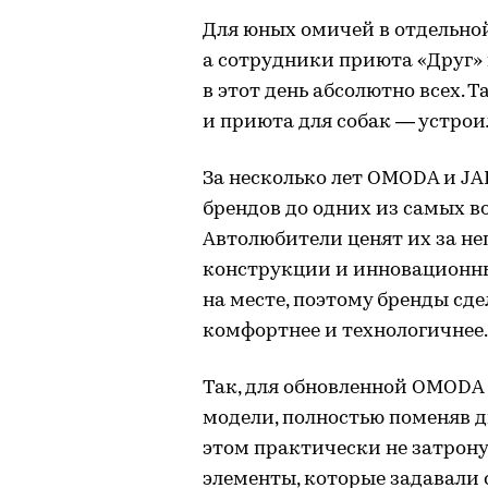
Для юных омичей в отдельно
а сотрудники приюта «Друг» 
в этот день абсолютно всех.
и приюта для собак — устрои
За несколько лет OMODA и J
брендов до одних из самых в
Автолюбители ценят их за н
конструкции и инновационные
на месте, поэтому бренды сд
комфортнее и технологичнее.
Так, для обновленной OMODA
модели, полностью поменяв д
этом практически не затрону
элементы, которые задавали 