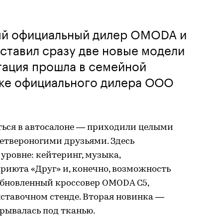
ый официальный дилер OMODA и
ставил сразу две новые модели
тация прошла в семейной
ке официального дилера ООО
ться в автосалоне — приходили целыми
етвероногими друзьями. Здесь
уровне: кейтеринг, музыка,
риюта «Друг» и, конечно, возможность
обновленный кроссовер OMODA C5,
ставочном стенде. Вторая новинка —
рывалась под тканью.