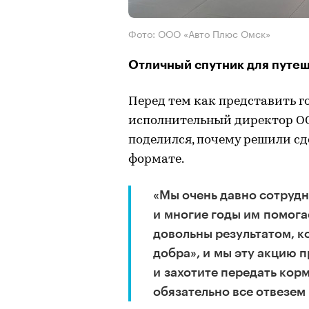
Фото: ООО «Авто Плюс Омск»
Отличный спутник для путе
Перед тем как представить г
исполнительный директор О
поделился, почему решили сд
формате.
«Мы очень давно сотрудн
и многие годы им помога
довольны результатом, к
добра», и мы эту акцию 
и захотите передать корм
обязательно все отвезем