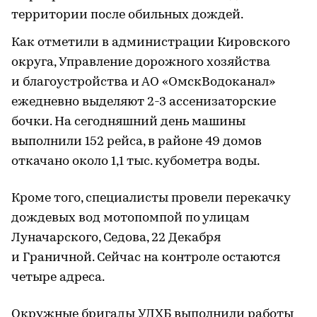
территории после обильных дождей.
Как отметили в администрации Кировского
округа, Управление дорожного хозяйства
и благоустройства и АО «ОмскВодоканал»
ежедневно выделяют 2-3 ассенизаторские
бочки. На сегодняшний день машины
выполнили 152 рейса, в районе 49 домов
откачано около 1,1 тыс. кубометра воды.
Кроме того, специалисты провели перекачку
дождевых вод мотопомпой по улицам
Луначарского, Седова, 22 Декабря
и Граничной. Сейчас на контроле остаются
четыре адреса.
Окружные бригады УДХБ выполнили работы