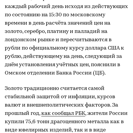
каждый рабочий день исходя из действующих
по состоянию на 15:30 по московскому
времени в день расчёта значений цен на
золото, серебро, платину и палладий на
лондонском рынке и пересчитываются в
рубли по официальному курсу доллара США к
рублю, действующему на день, следующий за
днём установления учётных цен, пояснили в
Омском отделении Банка России (ЦБ).
Золото традиционно считается самой
стабильной защитой от инфляции, курсов
валют и внешнеполитических факторов. За
прошлый год,
как сообщал РБК
, жители России
купили 75,6 тонн драгоценного металла как в
виде ювелирных изделий, так и в виде