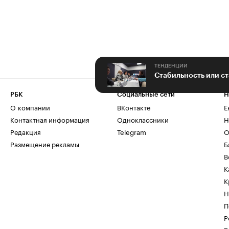
ТЕНДЕНЦИИ
РБК
Социальные сети
Н
О компании
ВКонтакте
Е
Контактная информация
Одноклассники
Н
Редакция
Telegram
О
Размещение рекламы
Б
В
К
К
Н
П
Р