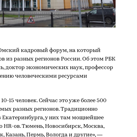
 Омский кадровый форум, на который
в из разных регионов России. Об этом РБК
ль, доктор экономических наук, профессор
лению человеческими ресурсами
0-15 человек. Сейчас это уже более 500
самых разных регионов. Традиционно
 Екатеринбурга, у них там мощнейшее
 HR-ов. Тюмень, Новосибирск, Москва,
, Казань, Пермь, Вологда и другие», —