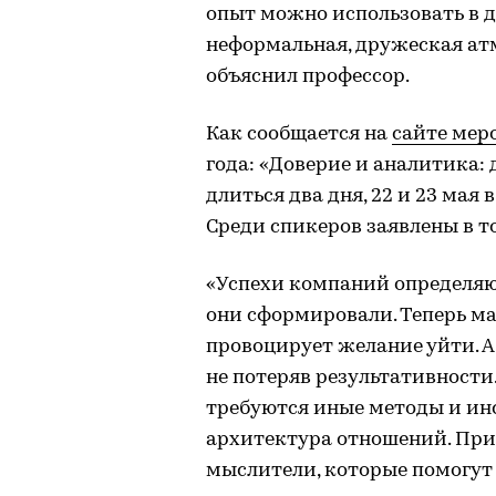
опыт можно использовать в др
неформальная, дружеская атм
объяснил профессор.
Как сообщается на
сайте мер
года: «Доверие и аналитика: 
длиться два дня, 22 и 23 мая 
Среди спикеров заявлены в т
«Успехи компаний определяю
они сформировали. Теперь ма
провоцирует желание уйти. А
не потеряв результативности.
требуются иные методы и ин
архитектура отношений. При
мыслители, которые помогут 