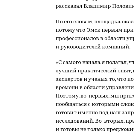
рассказал Владимир Половин
По его словам, площадка оказ
потому что Омск первым при
профессионалов в области уп
и руководителей компаний.
«С самого начала я полагал, 
лучший практический опыт, 
экспертов и ученых то, что п
времени в области управлени
Поэтому, во-первых, мы приг
пообщаться с которыми слож
готовит именно под наш зап
исследований. Во-вторых, п
и готовы не только предложит