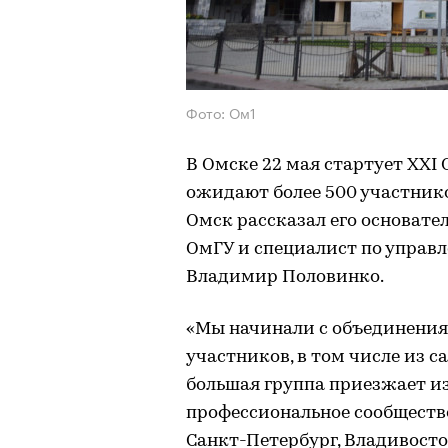
Фото: Ом1
В Омске 22 мая стартует XXI
ожидают более 500 участнико
Омск рассказал его основате
ОмГУ и специалист по управ
Владимир Половинко.
«Мы начинали с объединения 1
участников, в том числе из 
большая группа приезжает из
профессиональное сообщество
Санкт-Петербург, Владивосток