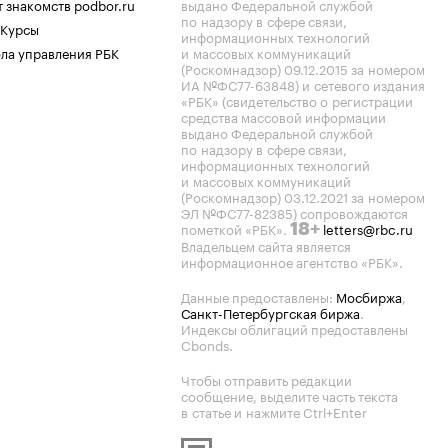
 знакомств podbor.ru
выдано Федеральной службой
по надзору в сфере связи,
 Курсы
информационных технологий
ла управления РБК
и массовых коммуникаций
(Роскомнадзор) 09.12.2015 за номером
ИА №ФС77-63848) и сетевого издания
«РБК» (свидетельство о регистрации
средства массовой информации
выдано Федеральной службой
по надзору в сфере связи,
информационных технологий
и массовых коммуникаций
(Роскомнадзор) 03.12.2021 за номером
ЭЛ №ФС77-82385) сопровождаются
пометкой «РБК».
letters@rbc.ru
18+
Владельцем сайта является
информационное агентство «РБК».
Данные предоставлены:
Мосбиржа
,
Санкт-Петербургская биржа
.
Индексы облигаций предоставлены
Cbonds.
Чтобы отправить редакции
сообщение, выделите часть текста
в статье и нажмите Ctrl+Enter