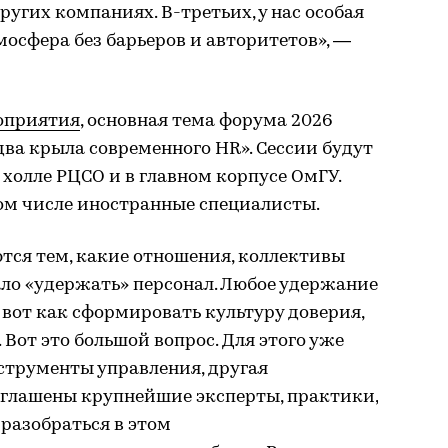
угих компаниях. В-третьих, у нас особая
осфера без барьеров и авторитетов», —
оприятия
, основная тема форума 2026
два крыла современного HR». Сессии будут
в холле РЦСО и в главном корпусе ОмГУ.
ом числе иностранные специалисты.
тся тем, какие отношения, коллективы
ло «удержать» персонал. Любое удержание
 вот как сформировать культуру доверия,
 Вот это большой вопрос. Для этого уже
струменты управления, другая
глашены крупнейшие эксперты, практики,
разобраться в этом