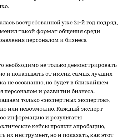
ко.
алась востребованной уже 21-й год подряд,
менил такой формат общения среди
равления персоналом и бизнеса
что необходимо не только демонстрировать
но и показывать от имени самых лучших
ока не осознанно, но будет в ближайшем
я персоналом и развитии бизнеса.
лашаем только «экспертных экспертов»,
но или невозможно. Каждый эксперт
рос информацию и результаты
рактические кейсы прошли апробацию,
ь их инструмент, но и показать, как этот