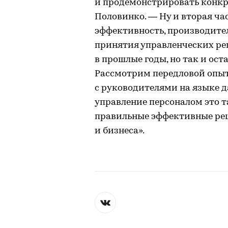
и продемонстрировать конкр
Половинко. — Ну и вторая ча
эффективность, производител
принятия управленческих ре
в прошлые годы, но так и ос
Рассмотрим передловой опыт
с руководителями на языке д
управление персоналом это т
правильные эффективные реш
и бизнеса».