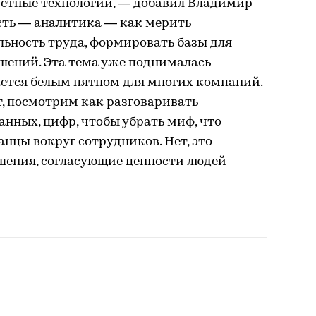
етные технологии, — добавил Владимир
сть — аналитика — как мерить
ьность труда, формировать базы для
шений. Эта тема уже поднималась
тается белым пятном для многих компаний.
, посмотрим как разговаривать
анных, цифр, чтобы убрать миф, что
анцы вокруг сотрудников. Нет, это
ения, согласующие ценности людей