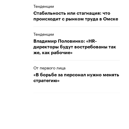
Тенденции
Стабильность или стагнация: что
происходит с рынком труда в Омске
Тенденции
Владимир Половинко: «HR-
директоры будут востребованы так
же, как рабочие»
От первого лица
«В борьбе за персонал нужно менять
стратегию»