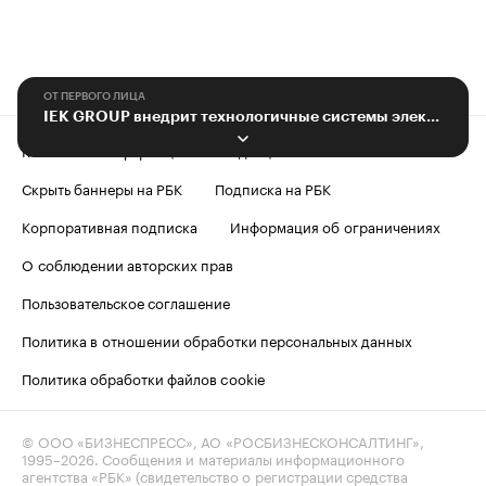
ОТ ПЕРВОГО ЛИЦА
IEK GROUP внедрит технологичные системы электроснабжения в проекты DOGMA
Контактная информация
Редакция
Скрыть баннеры на РБК
Подписка на РБК
Корпоративная подписка
Информация об ограничениях
О соблюдении авторских прав
Пользовательское соглашение
Политика в отношении обработки персональных данных
Политика обработки файлов cookie
© ООО «БИЗНЕСПРЕСС», АО «РОСБИЗНЕСКОНСАЛТИНГ»,
1995–2026
. Сообщения и материалы информационного
агентства «РБК» (свидетельство о регистрации средства