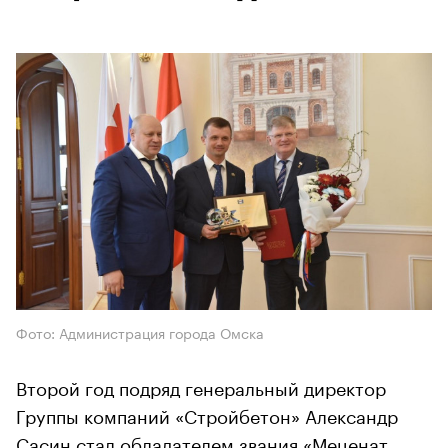
Фото: Администрация города Омска
Второй год подряд генеральный директор
Группы компаний «Стройбетон» Александр
Сасин стал обладателем звания «Меценат