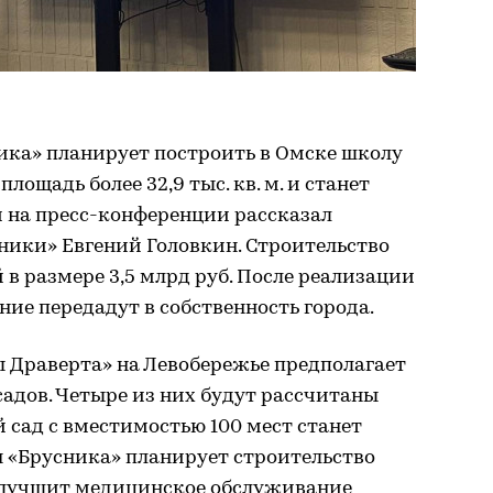
ика» планирует построить в Омске школу
площадь более 32,9 тыс. кв. м. и станет
м на пресс-конференции рассказал
ники» Евгений Головкин. Строительство
в размере 3,5 млрд руб. После реализации
ние передадут в собственность города.
ы Драверта» на Левобережье предполагает
садов. Четыре из них будут рассчитаны
й сад с вместимостью 100 мест станет
я «Брусника» планирует строительство
улучшит медицинское обслуживание