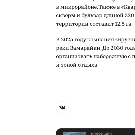
в микрорайоне. Также в «Ква
скверы и бульвар длиной 320
территории составит 12,8 га.
В 2025 году компания «Брусн
реки Замарайки. До 2030 го
организовать набережную с 
и зоной отдыха.
ИННОВАЦИИ