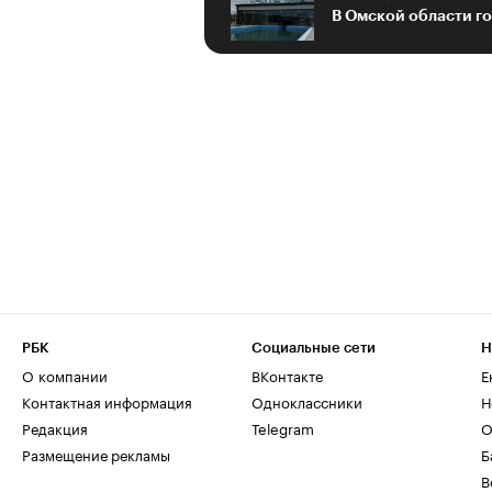
РБК
Социальные сети
Н
О компании
ВКонтакте
Е
Контактная информация
Одноклассники
Н
Редакция
Telegram
О
Размещение рекламы
Б
В