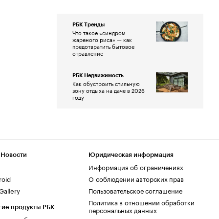
РБК Тренды
Что такое «синдром
жареного риса» — как
предотвратить бытовое
отравление
РБК Недвижимость
Как обустроить стильную
зону отдыха на даче в 2026
году
 Новости
Юридическая информация
Информация об ограничениях
roid
О соблюдении авторских прав
allery
Пользовательское соглашение
Политика в отношении обработки
гие продукты РБК
персональных данных