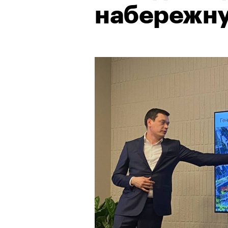
набережн