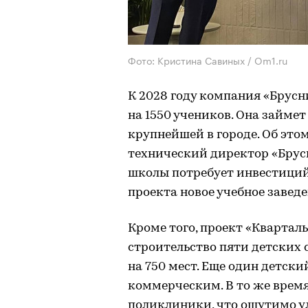
Фото: Кристина Савиных / Om1.ru
К 2028 году компания «Брусн
на 1550 учеников. Она займет 
крупнейшей в городе. Об это
технический директор «Брус
школы потребует инвестиций 
проекта новое учебное заведе
Кроме того, проект «Квартал
строительство пяти детских 
на 750 мест. Еще один детски
коммерческим. В то же врем
поликлиники, что ощутимо 