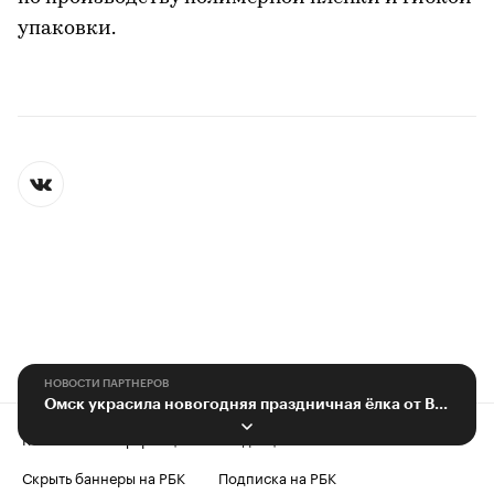
упаковки.
НОВОСТИ ПАРТНЕРОВ
Омск украсила новогодняя праздничная ёлка от ВТБ
Контактная информация
Редакция
Скрыть баннеры на РБК
Подписка на РБК